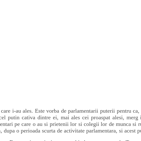
care i-au ales. Este vorba de parlamentarii puterii pentru ca,
, cel putin cativa dintre ei, mai ales cei proaspat alesi, mer
mentari pe care o au si prietenii lor si colegii lor de munca s
, dupa o perioada scurta de activitate parlamentara, si acest p