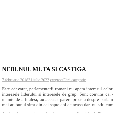
NEBUNUL MUTA SI CASTIGA
7 februarie 2018
31 iulie 2023
cwgroot
Fără categorie
Este adevarat, parlamentarii romani nu apara interesul celor 
interesele liderului si interesele de grup. Sunt convins ca
inainte de a fi alesi, au aceeasi parere proasta despre parla
mai au bunul simt din cei sapte ani de acasa dar, nu stiu cum