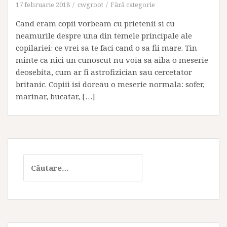
17 februarie 2018
cwgroot
Fără categorie
Cand eram copii vorbeam cu prietenii si cu
neamurile despre una din temele principale ale
copilariei: ce vrei sa te faci cand o sa fii mare. Tin
minte ca nici un cunoscut nu voia sa aiba o meserie
deosebita, cum ar fi astrofizician sau cercetator
britanic. Copiii isi doreau o meserie normala: sofer,
marinar, bucatar, […]
Caută
după: