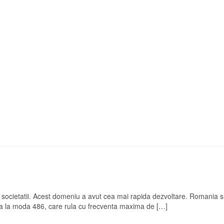
societatii. Acest domeniu a avut cea mai rapida dezvoltare. Romania s-a
era la moda 486, care rula cu frecventa maxima de […]