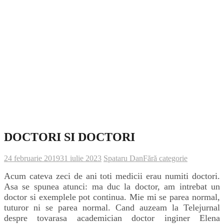
DOCTORI SI DOCTORI
24 februarie 2019
31 iulie 2023
Spataru Dan
Fără categorie
Acum cateva zeci de ani toti medicii erau numiti doctori.
Asa se spunea atunci: ma duc la doctor, am intrebat un
doctor si exemplele pot continua. Mie mi se parea normal,
tuturor ni se parea normal. Cand auzeam la Telejurnal
despre tovarasa academician doctor inginer Elena