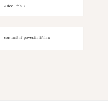
« dec.
feb. »
contact[at]povestialtfel.ro