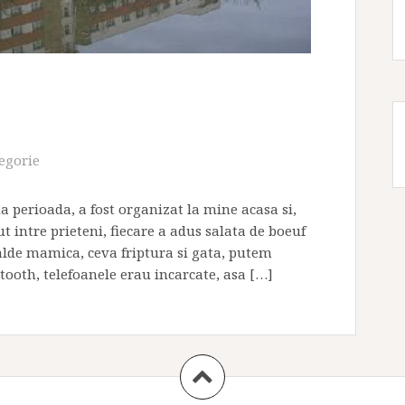
egorie
a perioada, a fost organizat la mine acasa si,
 intre prieteni, fiecare a adus salata de boeuf
alde mamica, ceva friptura si gata, putem
tooth, telefoanele erau incarcate, asa […]