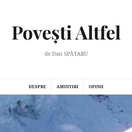
Povești Altfel
de Dan SPĂTARU
DESPRE
AMINTIRI
OPINII