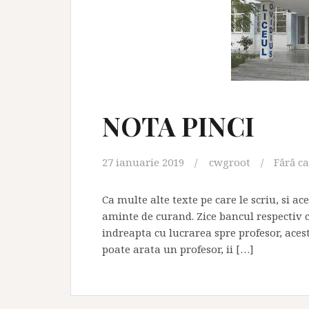
NOTA PINCI
27 ianuarie 2019
cwgroot
Fără c
Ca multe alte texte pe care le scriu, si a
aminte de curand. Zice bancul respectiv
indreapta cu lucrarea spre profesor, acesta
poate arata un profesor, ii […]