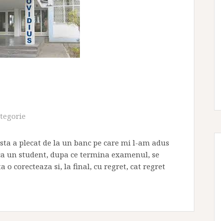
ategorie
cesta a plecat de la un banc pe care mi l-am adus
 ca un student, dupa ce termina examenul, se
 o corecteaza si, la final, cu regret, cat regret