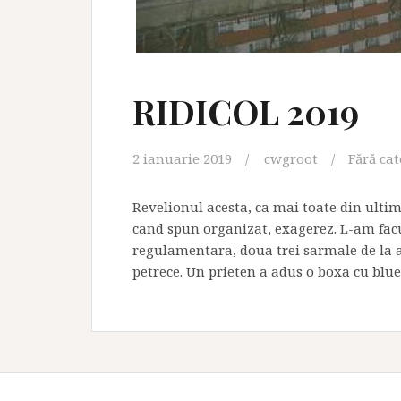
RIDICOL 2019
2 ianuarie 2019
cwgroot
Fără cat
Revelionul acesta, ca mai toate din ultim
cand spun organizat, exagerez. L-am facut
regulamentara, doua trei sarmale de la 
petrece. Un prieten a adus o boxa cu blue