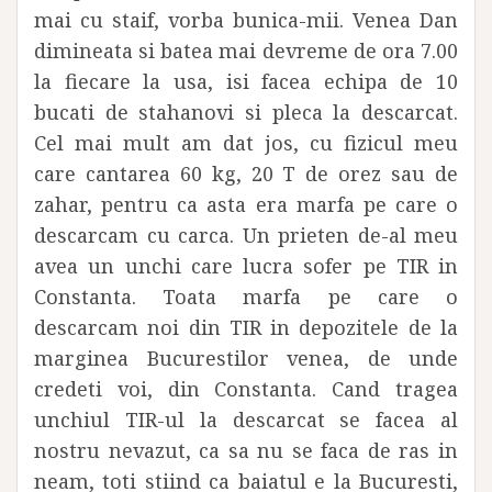
mai cu staif, vorba bunica-mii. Venea Dan
dimineata si batea mai devreme de ora 7.00
la fiecare la usa, isi facea echipa de 10
bucati de stahanovi si pleca la descarcat.
Cel mai mult am dat jos, cu fizicul meu
care cantarea 60 kg, 20 T de orez sau de
zahar, pentru ca asta era marfa pe care o
descarcam cu carca. Un prieten de-al meu
avea un unchi care lucra sofer pe TIR in
Constanta. Toata marfa pe care o
descarcam noi din TIR in depozitele de la
marginea Bucurestilor venea, de unde
credeti voi, din Constanta. Cand tragea
unchiul TIR-ul la descarcat se facea al
nostru nevazut, ca sa nu se faca de ras in
neam, toti stiind ca baiatul e la Bucuresti,