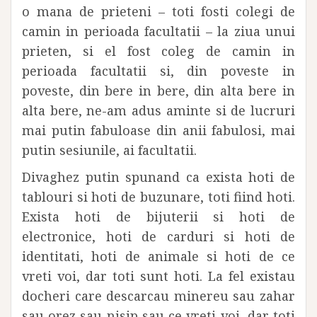
o mana de prieteni – toti fosti colegi de
camin in perioada facultatii – la ziua unui
prieten, si el fost coleg de camin in
perioada facultatii si, din poveste in
poveste, din bere in bere, din alta bere in
alta bere, ne-am adus aminte si de lucruri
mai putin fabuloase din anii fabulosi, mai
putin sesiunile, ai facultatii.
Divaghez putin spunand ca exista hoti de
tablouri si hoti de buzunare, toti fiind hoti.
Exista hoti de bijuterii si hoti de
electronice, hoti de carduri si hoti de
identitati, hoti de animale si hoti de ce
vreti voi, dar toti sunt hoti. La fel existau
docheri care descarcau minereu sau zahar
sau orez sau nisip sau ce vreti voi, dar toti