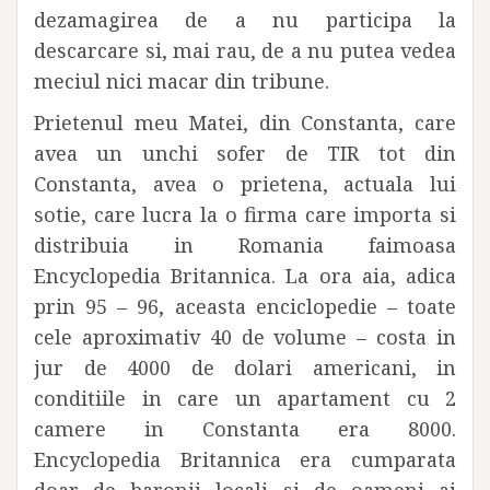
dezamagirea de a nu participa la
descarcare si, mai rau, de a nu putea vedea
meciul nici macar din tribune.
Prietenul meu Matei, din Constanta, care
avea un unchi sofer de TIR tot din
Constanta, avea o prietena, actuala lui
sotie, care lucra la o firma care importa si
distribuia in Romania faimoasa
Encyclopedia Britannica. La ora aia, adica
prin 95 – 96, aceasta enciclopedie – toate
cele aproximativ 40 de volume – costa in
jur de 4000 de dolari americani, in
conditiile in care un apartament cu 2
camere in Constanta era 8000.
Encyclopedia Britannica era cumparata