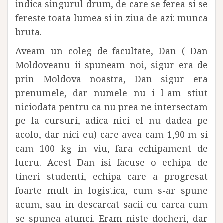
indica singurul drum, de care se ferea si se
fereste toata lumea si in ziua de azi: munca
bruta.
Aveam un coleg de facultate, Dan ( Dan
Moldoveanu ii spuneam noi, sigur era de
prin Moldova noastra, Dan sigur era
prenumele, dar numele nu i l-am stiut
niciodata pentru ca nu prea ne intersectam
pe la cursuri, adica nici el nu dadea pe
acolo, dar nici eu) care avea cam 1,90 m si
cam 100 kg in viu, fara echipament de
lucru. Acest Dan isi facuse o echipa de
tineri studenti, echipa care a progresat
foarte mult in logistica, cum s-ar spune
acum, sau in descarcat sacii cu carca cum
se spunea atunci. Eram niste docheri, dar