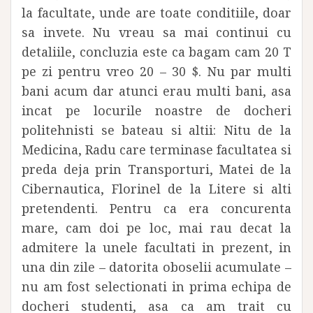
la facultate, unde are toate conditiile, doar
sa invete. Nu vreau sa mai continui cu
detaliile, concluzia este ca bagam cam 20 T
pe zi pentru vreo 20 – 30 $. Nu par multi
bani acum dar atunci erau multi bani, asa
incat pe locurile noastre de docheri
politehnisti se bateau si altii: Nitu de la
Medicina, Radu care terminase facultatea si
preda deja prin Transporturi, Matei de la
Cibernautica, Florinel de la Litere si alti
pretendenti. Pentru ca era concurenta
mare, cam doi pe loc, mai rau decat la
admitere la unele facultati in prezent, in
una din zile – datorita oboselii acumulate –
nu am fost selectionati in prima echipa de
docheri studenti, asa ca am trait cu