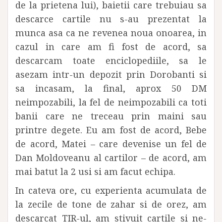
de la prietena lui), baietii care trebuiau sa
descarce cartile nu s-au prezentat la
munca asa ca ne revenea noua onoarea, in
cazul in care am fi fost de acord, sa
descarcam toate enciclopediile, sa le
asezam intr-un depozit prin Dorobanti si
sa incasam, la final, aprox 50 DM
neimpozabili, la fel de neimpozabili ca toti
banii care ne treceau prin maini sau
printre degete. Eu am fost de acord, Bebe
de acord, Matei – care devenise un fel de
Dan Moldoveanu al cartilor – de acord, am
mai batut la 2 usi si am facut echipa.
In cateva ore, cu experienta acumulata de
la zecile de tone de zahar si de orez, am
descarcat TIR-ul, am stivuit cartile si ne-