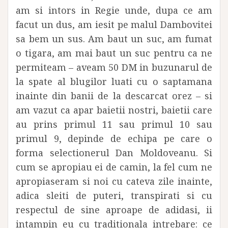
am si intors in Regie unde, dupa ce am
facut un dus, am iesit pe malul Dambovitei
sa bem un sus. Am baut un suc, am fumat
o tigara, am mai baut un suc pentru ca ne
permiteam – aveam 50 DM in buzunarul de
la spate al blugilor luati cu o saptamana
inainte din banii de la descarcat orez – si
am vazut ca apar baietii nostri, baietii care
au prins primul 11 sau primul 10 sau
primul 9, depinde de echipa pe care o
forma selectionerul Dan Moldoveanu. Si
cum se apropiau ei de camin, la fel cum ne
apropiaseram si noi cu cateva zile inainte,
adica sleiti de puteri, transpirati si cu
respectul de sine aproape de adidasi, ii
intampin eu cu traditionala intrebare: ce