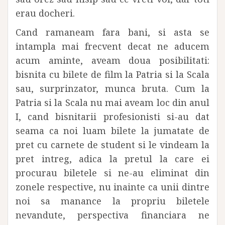
erau docheri.
Cand ramaneam fara bani, si asta se
intampla mai frecvent decat ne aducem
acum aminte, aveam doua posibilitati:
bisnita cu bilete de film la Patria si la Scala
sau, surprinzator, munca bruta. Cum la
Patria si la Scala nu mai aveam loc din anul
I, cand bisnitarii profesionisti si-au dat
seama ca noi luam bilete la jumatate de
pret cu carnete de student si le vindeam la
pret intreg, adica la pretul la care ei
procurau biletele si ne-au eliminat din
zonele respective, nu inainte ca unii dintre
noi sa manance la propriu biletele
nevandute, perspectiva financiara ne