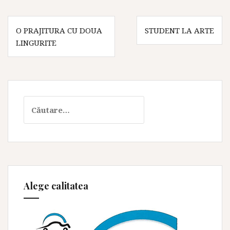
Navigare
O PRAJITURA CU DOUA
STUDENT LA ARTE
în
LINGURITE
articole
Caută
după:
Alege calitatea