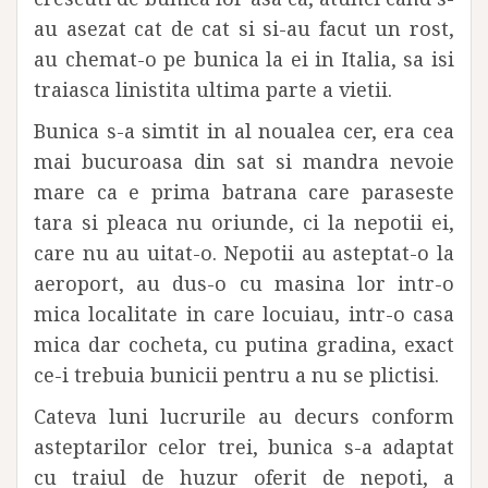
au asezat cat de cat si si-au facut un rost,
au chemat-o pe bunica la ei in Italia, sa isi
traiasca linistita ultima parte a vietii.
Bunica s-a simtit in al noualea cer, era cea
mai bucuroasa din sat si mandra nevoie
mare ca e prima batrana care paraseste
tara si pleaca nu oriunde, ci la nepotii ei,
care nu au uitat-o. Nepotii au asteptat-o la
aeroport, au dus-o cu masina lor intr-o
mica localitate in care locuiau, intr-o casa
mica dar cocheta, cu putina gradina, exact
ce-i trebuia bunicii pentru a nu se plictisi.
Cateva luni lucrurile au decurs conform
asteptarilor celor trei, bunica s-a adaptat
cu traiul de huzur oferit de nepoti, a