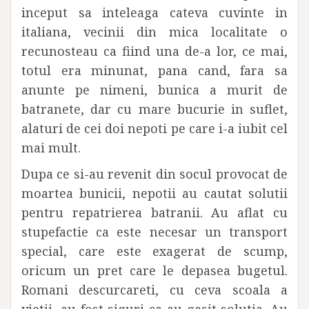
inceput sa inteleaga cateva cuvinte in
italiana, vecinii din mica localitate o
recunosteau ca fiind una de-a lor, ce mai,
totul era minunat, pana cand, fara sa
anunte pe nimeni, bunica a murit de
batranete, dar cu mare bucurie in suflet,
alaturi de cei doi nepoti pe care i-a iubit cel
mai mult.
Dupa ce si-au revenit din socul provocat de
moartea bunicii, nepotii au cautat solutii
pentru repatrierea batranii. Au aflat cu
stupefactie ca este necesar un transport
special, care este exagerat de scump,
oricum un pret care le depasea bugetul.
Romani descurcareti, cu ceva scoala a