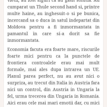
vietii, au fost siguri ca au gasit solutia. Au
cumparat un Thule second hand si, printre
multe haine, au inghesuit-o si pe bunica,
incercand sa o duca in satul indepartat din
Moldova pentru a fi inmormantata in
pamantul in care si-a dorit sa fie
inmormantata.
Economia facuta era foarte mare, riscurile
foarte mici pentru ca la punctele de
frontiera controalele erau mai mult
formale, mai ales dupa intrarea un UE.
Planul parea perfect, nu au avut nici o
surpriza, au trecut din Italia in Austria fara
nici un control, din Austria in Ungaria la
fel, urma trecerea din Ungaria in Romania.
Aici erau cele mai mari emotii dar, cu mici