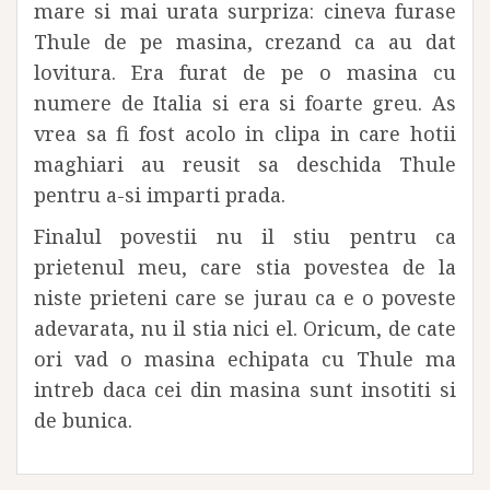
mare si mai urata surpriza: cineva furase
Thule de pe masina, crezand ca au dat
lovitura. Era furat de pe o masina cu
numere de Italia si era si foarte greu. As
vrea sa fi fost acolo in clipa in care hotii
maghiari au reusit sa deschida Thule
pentru a-si imparti prada.
Finalul povestii nu il stiu pentru ca
prietenul meu, care stia povestea de la
niste prieteni care se jurau ca e o poveste
adevarata, nu il stia nici el. Oricum, de cate
ori vad o masina echipata cu Thule ma
intreb daca cei din masina sunt insotiti si
de bunica.