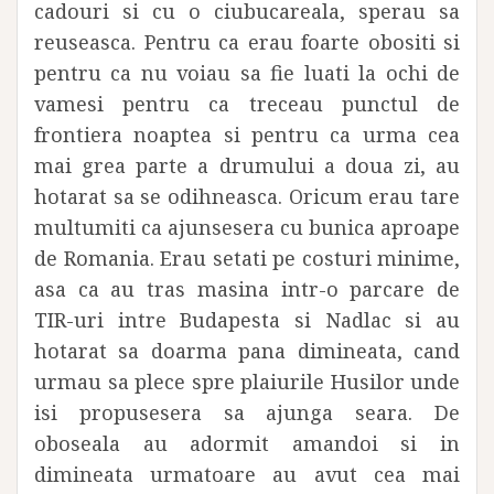
cadouri si cu o ciubucareala, sperau sa
reuseasca. Pentru ca erau foarte obositi si
pentru ca nu voiau sa fie luati la ochi de
vamesi pentru ca treceau punctul de
frontiera noaptea si pentru ca urma cea
mai grea parte a drumului a doua zi, au
hotarat sa se odihneasca. Oricum erau tare
multumiti ca ajunsesera cu bunica aproape
de Romania. Erau setati pe costuri minime,
asa ca au tras masina intr-o parcare de
TIR-uri intre Budapesta si Nadlac si au
hotarat sa doarma pana dimineata, cand
urmau sa plece spre plaiurile Husilor unde
isi propusesera sa ajunga seara. De
oboseala au adormit amandoi si in
dimineata urmatoare au avut cea mai