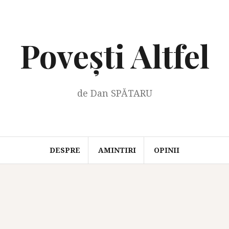
Povești Altfel
de Dan SPĂTARU
DESPRE
AMINTIRI
OPINII