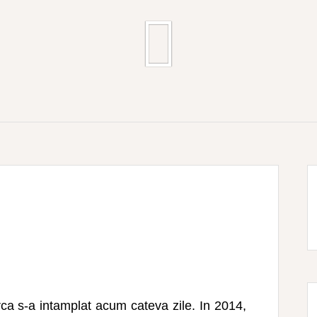
arca s-a intamplat acum cateva zile. In 2014,