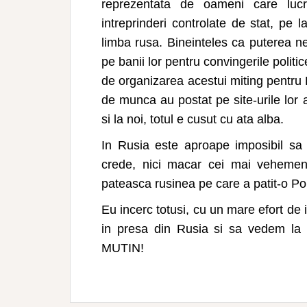
reprezentata de oameni care luc
intreprinderi controlate de stat, pe
limba rusa. Bineinteles ca puterea ne
pe banii lor pentru convingerile politic
de organizarea acestui miting pentru P
de munca au postat pe site-urile lor 
si la noi, totul e cusut cu ata alba.
In Rusia este aproape imposibil sa
crede, nici macar cei mai vehement
pateasca rusinea pe care a patit-o Po
Eu incerc totusi, cu un mare efort de 
in presa din Rusia si sa vedem la 
MUTIN!