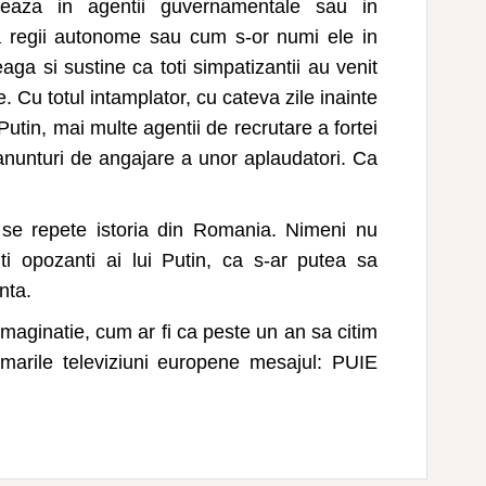
reaza in agentii guvernamentale sau in
 la regii autonome sau cum s-or numi ele in
aga si sustine ca toti simpatizantii au venit
e. Cu totul intamplator, cu cateva zile inainte
utin, mai multe agentii de recrutare a fortei
anunturi de angajare a unor aplaudatori. Ca
 se repete istoria din Romania. Nimeni nu
i opozanti ai lui Putin, ca s-ar putea sa
nta.
imaginatie, cum ar fi ca peste un an sa citim
marile televiziuni europene mesajul: PUIE