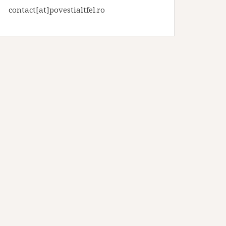
contact[at]povestialtfel.ro