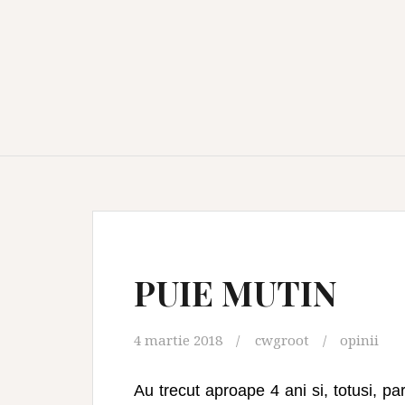
PUIE MUTIN
4 martie 2018
cwgroot
opinii
Au trecut aproape 4 ani si, totusi, p