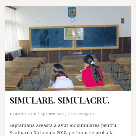
SIMULARE. SIMULACRU.
18 martie 2018
Spataru Dan
Fără categorie
Saptamana aceasta a avut loc simularea pentru
Evaluarea Nationala 2018, pe 5 martie proba la