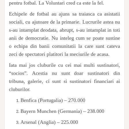
pentru fotbal. La Voluntari cred ca este la fel.
Echipele de fotbal au ajuns sa traiasca ca asistatii
sociali, cu ajutoare de la primarie. Lucrurile astea nu
s-au intamplat deodata, abrupt, s-au intamplat in toti
anii de democratie. Nu inteleg cum se poate sustine
o echipa din banii comunitatii la care sunt cateva
zeci de spectatori platitori la meciurile de acasa.
Iata mai jos cluburile cu cei mai multi sustinatori,
“socios”. Acestia nu sunt doar sustinatori din
tribuna, galerie, ci sunt si sustinatori financiari ai
cluburilor.
Benfica (Portugalia) – 270.000
Bayern Munchen (Germania) – 238.000
Arsenal (Anglia) – 225.000