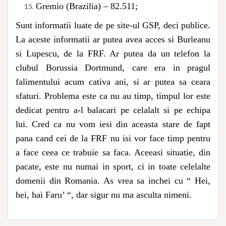
Gremio (Brazilia) – 82.511;
Sunt informatii luate de pe site-ul GSP, deci publice.
La aceste informatii ar putea avea acces si Burleanu
si Lupescu, de la FRF. Ar putea da un telefon la
clubul Borussia Dortmund, care era in pragul
falimentului acum cativa ani, si ar putea sa ceara
sfaturi. Problema este ca nu au timp, timpul lor este
dedicat pentru a-l balacari pe celalalt si pe echipa
lui. Cred ca nu vom iesi din aceasta stare de fapt
pana cand cei de la FRF nu isi vor face timp pentru
a face ceea ce trabuie sa faca. Aceeasi situatie, din
pacate, este nu numai in sport, ci in toate celelalte
domenii din Romania. As vrea sa inchei cu “ Hei,
hei, hai Faru’ “, dar sigur nu ma asculta nimeni.