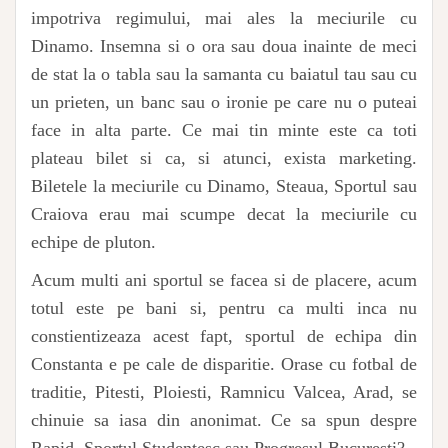
impotriva regimului, mai ales la meciurile cu
Dinamo. Insemna si o ora sau doua inainte de meci
de stat la o tabla sau la samanta cu baiatul tau sau cu
un prieten, un banc sau o ironie pe care nu o puteai
face in alta parte. Ce mai tin minte este ca toti
plateau bilet si ca, si atunci, exista marketing.
Biletele la meciurile cu Dinamo, Steaua, Sportul sau
Craiova erau mai scumpe decat la meciurile cu
echipe de pluton.
Acum multi ani sportul se facea si de placere, acum
totul este pe bani si, pentru ca multi inca nu
constientizeaza acest fapt, sportul de echipa din
Constanta e pe cale de disparitie. Orase cu fotbal de
traditie, Pitesti, Ploiesti, Ramnicu Valcea, Arad, se
chinuie sa iasa din anonimat. Ce sa spun despre