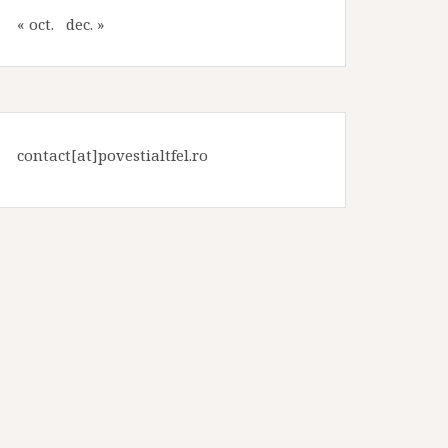
« oct.
dec. »
contact[at]povestialtfel.ro