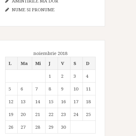
AMINTIRILE MA DOR
NUME SI PRONUME
noiembrie 2018
L
Ma
Mi
J
V
S
D
1
2
3
4
5
6
7
8
9
10
11
12
13
14
15
16
17
18
19
20
21
22
23
24
25
26
27
28
29
30