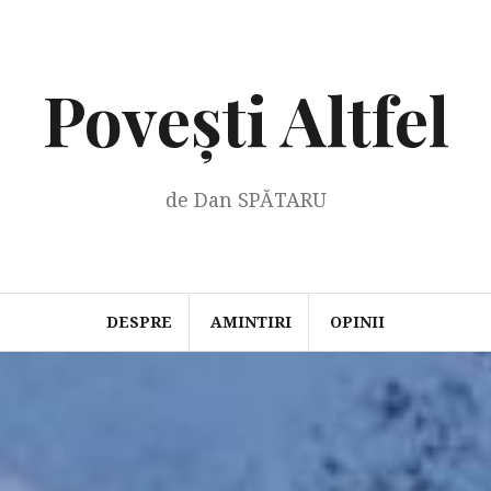
Povești Altfel
de Dan SPĂTARU
DESPRE
AMINTIRI
OPINII