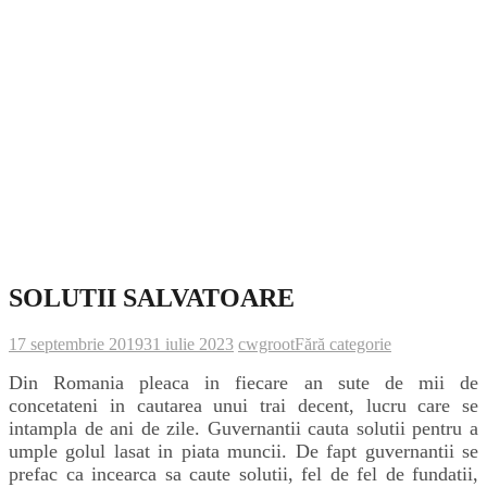
SOLUTII SALVATOARE
17 septembrie 2019
31 iulie 2023
cwgroot
Fără categorie
Din Romania pleaca in fiecare an sute de mii de
concetateni in cautarea unui trai decent, lucru care se
intampla de ani de zile. Guvernantii cauta solutii pentru a
umple golul lasat in piata muncii. De fapt guvernantii se
prefac ca incearca sa caute solutii, fel de fel de fundatii,