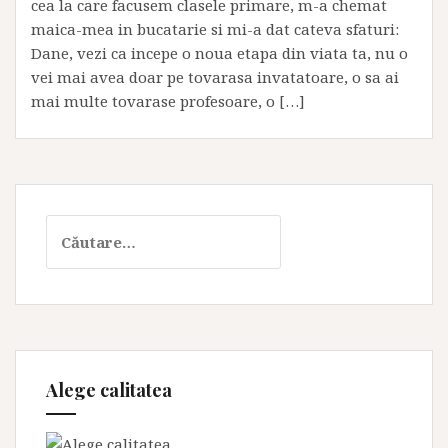
cea la care facusem clasele primare, m-a chemat
maica-mea in bucatarie si mi-a dat cateva sfaturi:
Dane, vezi ca incepe o noua etapa din viata ta, nu o
vei mai avea doar pe tovarasa invatatoare, o sa ai
mai multe tovarase profesoare, o […]
Caută
după:
Alege calitatea