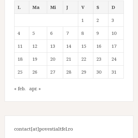
L
Ma
Mi
J
V
S
D
1
2
3
4
5
6
7
8
9
10
11
12
13
14
15
16
17
18
19
20
21
22
23
24
25
26
27
28
29
30
31
« feb.
apr. »
contact[at]povestialtfel.ro