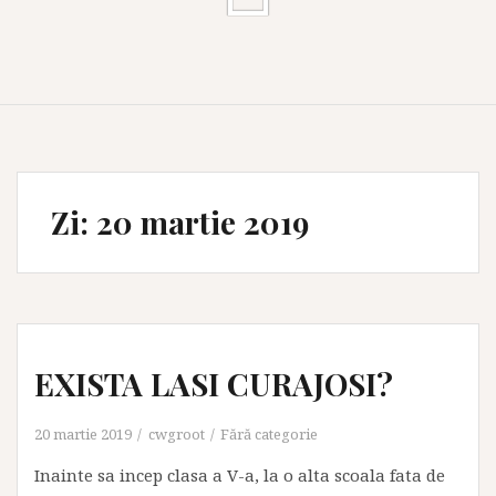
Zi:
20 martie 2019
EXISTA LASI CURAJOSI?
20 martie 2019
cwgroot
Fără categorie
Inainte sa incep clasa a V-a, la o alta scoala fata de