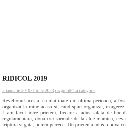
RIDICOL 2019
2 ianuarie 2019
31 iulie 2023
cwgroot
Fără categorie
Revelionul acesta, ca mai toate din ultima perioada, a fost
organizat la mine acasa si, cand spun organizat, exagerez.
L-am facut intre prieteni, fiecare a adus salata de boeuf
regulamentara, doua trei sarmale de la alde mamica, ceva
friptura si gata, putem petrece. Un prieten a adus o boxa cu