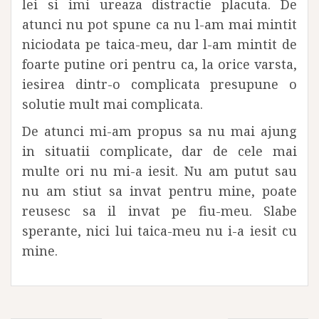
lei si imi ureaza distractie placuta. De
atunci nu pot spune ca nu l-am mai mintit
niciodata pe taica-meu, dar l-am mintit de
foarte putine ori pentru ca, la orice varsta,
iesirea dintr-o complicata presupune o
solutie mult mai complicata.
De atunci mi-am propus sa nu mai ajung
in situatii complicate, dar de cele mai
multe ori nu mi-a iesit. Nu am putut sau
nu am stiut sa invat pentru mine, poate
reusesc sa il invat pe fiu-meu. Slabe
sperante, nici lui taica-meu nu i-a iesit cu
mine.