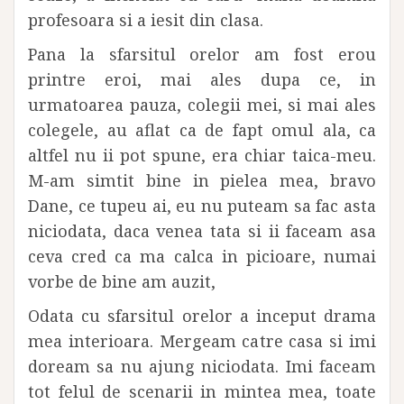
profesoara si a iesit din clasa.
Pana la sfarsitul orelor am fost erou
printre eroi, mai ales dupa ce, in
urmatoarea pauza, colegii mei, si mai ales
colegele, au aflat ca de fapt omul ala, ca
altfel nu ii pot spune, era chiar taica-meu.
M-am simtit bine in pielea mea, bravo
Dane, ce tupeu ai, eu nu puteam sa fac asta
niciodata, daca venea tata si ii faceam asa
ceva cred ca ma calca in picioare, numai
vorbe de bine am auzit,
Odata cu sfarsitul orelor a inceput drama
mea interioara. Mergeam catre casa si imi
doream sa nu ajung niciodata. Imi faceam
tot felul de scenarii in mintea mea, toate