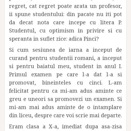
regret, cat regret poate arata un profesor,
ii spune studentului: din pacate nu iti pot
da decat nota care incepe cu litera P.
Studentul, cu optimism in privire si cu
speranta in suflet zice: adica Pinci?
Si cum sesiunea de iarna a inceput de
curand pentru studentii romani, a inceput
si pentru baiatul meu, student in anul I.
Primul examen pe care l-a dat l-a si
promovat, bineinteles cu cinci. L-am
felicitat pentru ca mi-am adus aminte ce
greu e uneori sa promovezi un examen. Si
mi-am mai adus aminte de o intamplare
din liceu, despre care voi scrie mai departe.
Eram clasa a X-a, imediat dupa asa-zisa