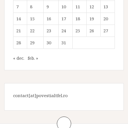
7
8
9
10
11
12
13
14
15
16
17
18
19
20
21
22
23
24
25
26
27
28
29
30
31
« dec.
feb. »
contact[at]povestialtfel.ro