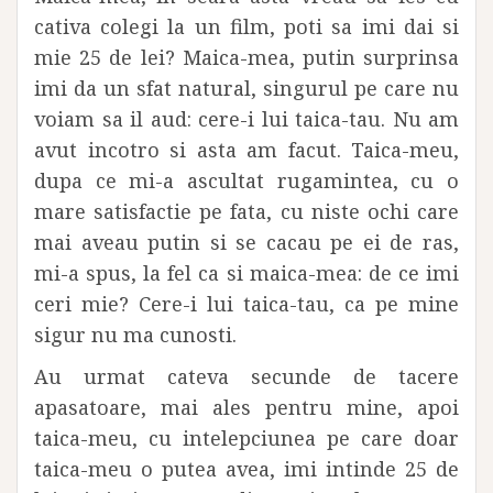
cativa colegi la un film, poti sa imi dai si
mie 25 de lei? Maica-mea, putin surprinsa
imi da un sfat natural, singurul pe care nu
voiam sa il aud: cere-i lui taica-tau. Nu am
avut incotro si asta am facut. Taica-meu,
dupa ce mi-a ascultat rugamintea, cu o
mare satisfactie pe fata, cu niste ochi care
mai aveau putin si se cacau pe ei de ras,
mi-a spus, la fel ca si maica-mea: de ce imi
ceri mie? Cere-i lui taica-tau, ca pe mine
sigur nu ma cunosti.
Au urmat cateva secunde de tacere
apasatoare, mai ales pentru mine, apoi
taica-meu, cu intelepciunea pe care doar
taica-meu o putea avea, imi intinde 25 de