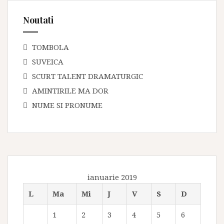
Noutati
TOMBOLA
SUVEICA
SCURT TALENT DRAMATURGIC
AMINTIRILE MA DOR
NUME SI PRONUME
ianuarie 2019
L
Ma
Mi
J
V
S
D
1
2
3
4
5
6