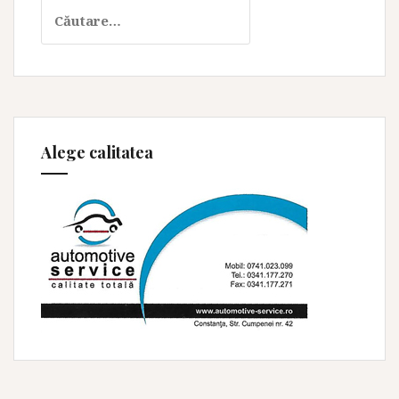
Caută
după:
Alege calitatea