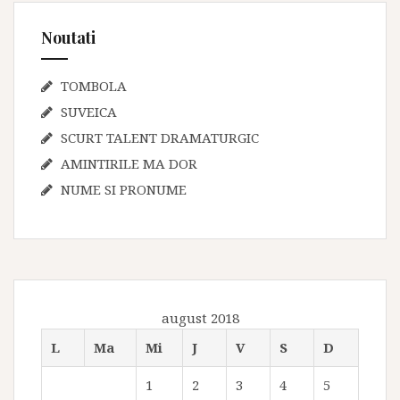
Noutati
TOMBOLA
SUVEICA
SCURT TALENT DRAMATURGIC
AMINTIRILE MA DOR
NUME SI PRONUME
august 2018
L
Ma
Mi
J
V
S
D
1
2
3
4
5