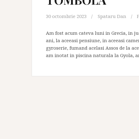
30 octombrie 2023
Spataru Dan
Am fost acum cateva luni in Grecia, in j
ani, la aceeasi pensiune, in aceeasi came
gyroserie, fumand acelasi Assos de la ac
am inotat in piscina naturala la Gyola, 