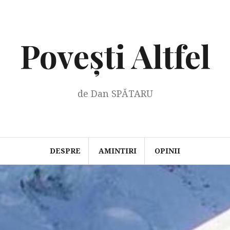
Povești Altfel
de Dan SPĂTARU
DESPRE
AMINTIRI
OPINII