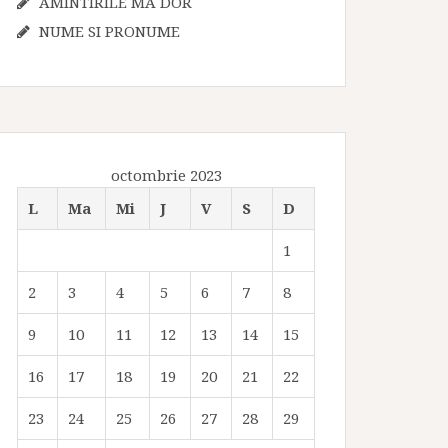
AMINTIRILE MA DOR
NUME SI PRONUME
octombrie 2023
L
Ma
Mi
J
V
S
D
1
2
3
4
5
6
7
8
9
10
11
12
13
14
15
16
17
18
19
20
21
22
23
24
25
26
27
28
29