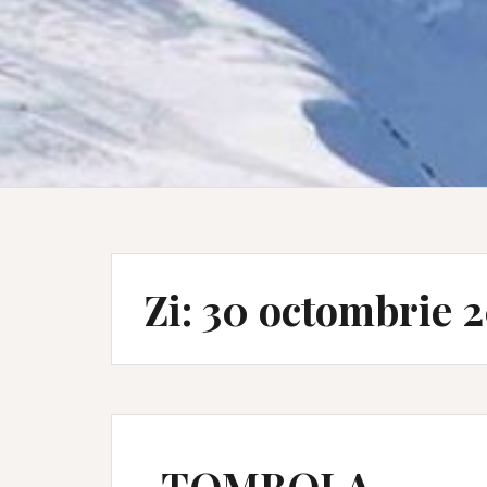
Zi:
30 octombrie 
TOMBOLA