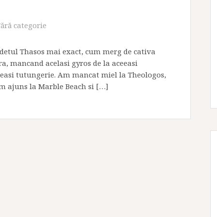
Fără categorie
udetul Thasos mai exact, cum merg de cativa
ra, mancand acelasi gyros de la aceeasi
eeasi tutungerie. Am mancat miel la Theologos,
am ajuns la Marble Beach si […]