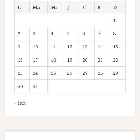
L
Ma
Mi
J
V
S
D
1
2
3
4
5
6
7
8
9
10
11
12
13
14
15
16
17
18
19
20
21
22
23
24
25
26
27
28
29
30
31
« ian.