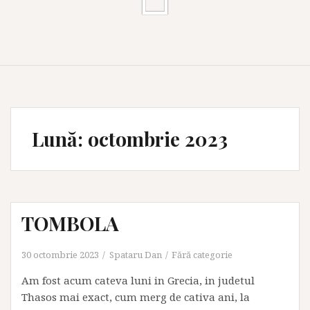
Lună:
octombrie 2023
TOMBOLA
30 octombrie 2023
Spataru Dan
Fără categorie
Am fost acum cateva luni in Grecia, in judetul
Thasos mai exact, cum merg de cativa ani, la