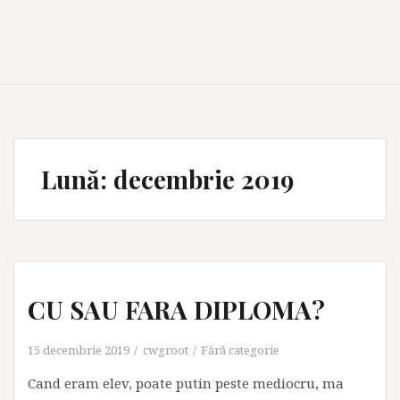
Lună:
decembrie 2019
CU SAU FARA DIPLOMA?
15 decembrie 2019
cwgroot
Fără categorie
Cand eram elev, poate putin peste mediocru, ma