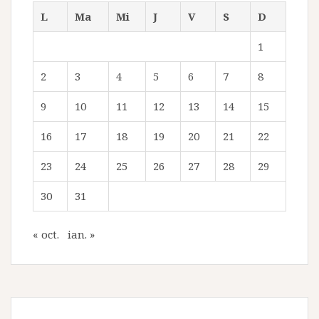
L
Ma
Mi
J
V
S
D
1
2
3
4
5
6
7
8
9
10
11
12
13
14
15
16
17
18
19
20
21
22
23
24
25
26
27
28
29
30
31
« oct.
ian. »