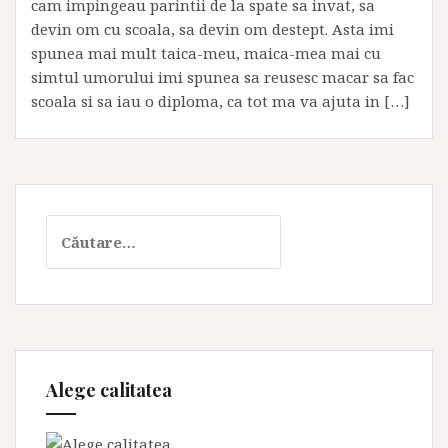
cam impingeau parintii de la spate sa invat, sa
devin om cu scoala, sa devin om destept. Asta imi
spunea mai mult taica-meu, maica-mea mai cu
simtul umorului imi spunea sa reusesc macar sa fac
scoala si sa iau o diploma, ca tot ma va ajuta in […]
Caută
după:
Alege calitatea