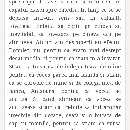
spre capatul clasei si cand se intorcea din
capatul clasei spre catedra. In timp ce se se
deplasa intr-un sens sau in celalalt,
tovarasa trebuia sa certe pe cineva si,
inevitabil, sa loveasca pe cineva sau pe
altcineva. Atunci am descoperit eu efectul
Doppler, nu pentru ca eram mai destept
decat media, ci pentru ca viata m-a invatat.
Stiam ca tovarasa de indeparteaza de mine
pentru ca vocea parea mai blanda si stiam
ca se apropie de mine si de colega mea de
banca, Anisoara, pentru ca vocea se
acutiza. Si cand simteam ca vocea se
acutizeaza stiam ca trebuie sa imi acopar
urechile din dotare, ceafa si o bucata de
cap cu mainile, pentru ca stiam ca sursa