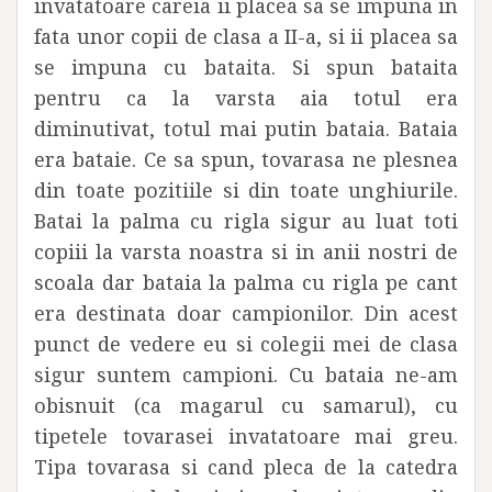
invatatoare careia ii placea sa se impuna in
fata unor copii de clasa a II-a, si ii placea sa
se impuna cu bataita. Si spun bataita
pentru ca la varsta aia totul era
diminutivat, totul mai putin bataia. Bataia
era bataie. Ce sa spun, tovarasa ne plesnea
din toate pozitiile si din toate unghiurile.
Batai la palma cu rigla sigur au luat toti
copiii la varsta noastra si in anii nostri de
scoala dar bataia la palma cu rigla pe cant
era destinata doar campionilor. Din acest
punct de vedere eu si colegii mei de clasa
sigur suntem campioni. Cu bataia ne-am
obisnuit (ca magarul cu samarul), cu
tipetele tovarasei invatatoare mai greu.
Tipa tovarasa si cand pleca de la catedra