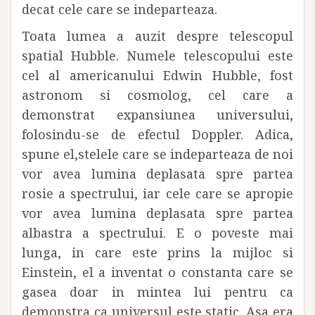
decat cele care se indeparteaza.
Toata lumea a auzit despre telescopul
spatial Hubble. Numele telescopului este
cel al americanului Edwin Hubble, fost
astronom si cosmolog, cel care a
demonstrat expansiunea universului,
folosindu-se de efectul Doppler. Adica,
spune el,stelele care se indeparteaza de noi
vor avea lumina deplasata spre partea
rosie a spectrului, iar cele care se apropie
vor avea lumina deplasata spre partea
albastra a spectrului. E o poveste mai
lunga, in care este prins la mijloc si
Einstein, el a inventat o constanta care se
gasea doar in mintea lui pentru ca
demonstra ca universul este static. Asa era