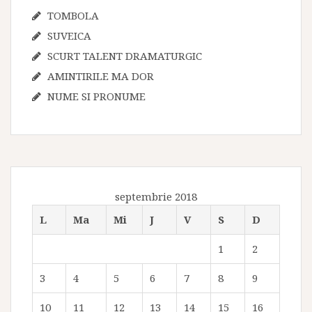
TOMBOLA
SUVEICA
SCURT TALENT DRAMATURGIC
AMINTIRILE MA DOR
NUME SI PRONUME
septembrie 2018
L
Ma
Mi
J
V
S
D
1
2
3
4
5
6
7
8
9
10
11
12
13
14
15
16