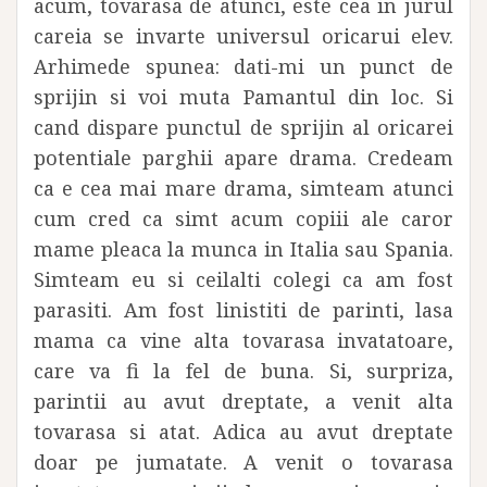
acum, tovarasa de atunci, este cea in jurul
careia se invarte universul oricarui elev.
Arhimede spunea: dati-mi un punct de
sprijin si voi muta Pamantul din loc. Si
cand dispare punctul de sprijin al oricarei
potentiale parghii apare drama. Credeam
ca e cea mai mare drama, simteam atunci
cum cred ca simt acum copiii ale caror
mame pleaca la munca in Italia sau Spania.
Simteam eu si ceilalti colegi ca am fost
parasiti. Am fost linistiti de parinti, lasa
mama ca vine alta tovarasa invatatoare,
care va fi la fel de buna. Si, surpriza,
parintii au avut dreptate, a venit alta
tovarasa si atat. Adica au avut dreptate
doar pe jumatate. A venit o tovarasa