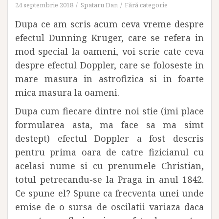
24 septembrie 2018
Spataru Dan
Fără categorie
Dupa ce am scris acum ceva vreme despre
efectul Dunning Kruger, care se refera in
mod special la oameni, voi scrie cate ceva
despre efectul Doppler, care se foloseste in
mare masura in astrofizica si in foarte
mica masura la oameni.
Dupa cum fiecare dintre noi stie (imi place
formularea asta, ma face sa ma simt
destept) efectul Doppler a fost descris
pentru prima oara de catre fizicianul cu
acelasi nume si cu prenumele Christian,
totul petrecandu-se la Praga in anul 1842.
Ce spune el? Spune ca frecventa unei unde
emise de o sursa de oscilatii variaza daca