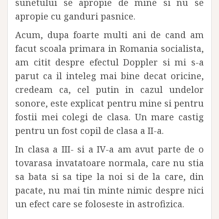
sunetului se apropie de mine si nu se
apropie cu ganduri pasnice.
Acum, dupa foarte multi ani de cand am
facut scoala primara in Romania socialista,
am citit despre efectul Doppler si mi s-a
parut ca il inteleg mai bine decat oricine,
credeam ca, cel putin in cazul undelor
sonore, este explicat pentru mine si pentru
fostii mei colegi de clasa. Un mare castig
pentru un fost copil de clasa a II-a.
In clasa a III- si a IV-a am avut parte de o
tovarasa invatatoare normala, care nu stia
sa bata si sa tipe la noi si de la care, din
pacate, nu mai tin minte nimic despre nici
un efect care se foloseste in astrofizica.