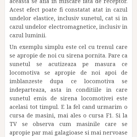
aceasta se afla in miscare fata de receptor.
Acest efect poate fi constatat atat in cazul
undelor elastice, inclusiv sunetul, cat si in
cazul undelor electromagnetice, inclusiv in
cazul luminii.
Un exemplu simplu este cel cu trenul care
se apropie de noi cu sirena pornita. Pare ca
sunetul se acutizeaza pe masura ce
locomotiva se apropie de noi apoi de
imblanzeste dupa ce locomotiva se
indeparteaza, asta in conditiile in care
sunetul emis de sirena locomotivei este
acelasi tot timpul. E la fel cand urmarim o
cursa de masini, mai ales o cursa F1. Si la
TV se observa cum masinile care se
apropie par mai galagioase si mai nervoase