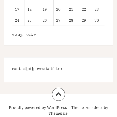
17
18
19
20
21
22
23
24
25
26
27
28
29
30
« aug.
oct. »
contact[at]povestialtfel.ro
Proudly powered by WordPress
|
Theme:
Amadeus
by
Themeisle.