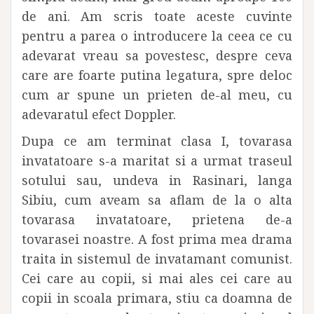
de ani. Am scris toate aceste cuvinte
pentru a parea o introducere la ceea ce cu
adevarat vreau sa povestesc, despre ceva
care are foarte putina legatura, spre deloc
cum ar spune un prieten de-al meu, cu
adevaratul efect Doppler.
Dupa ce am terminat clasa I, tovarasa
invatatoare s-a maritat si a urmat traseul
sotului sau, undeva in Rasinari, langa
Sibiu, cum aveam sa aflam de la o alta
tovarasa invatatoare, prietena de-a
tovarasei noastre. A fost prima mea drama
traita in sistemul de invatamant comunist.
Cei care au copii, si mai ales cei care au
copii in scoala primara, stiu ca doamna de