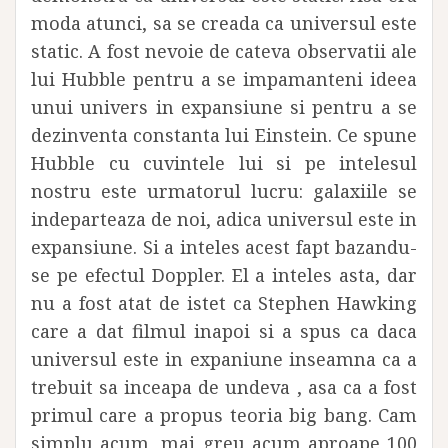
moda atunci, sa se creada ca universul este
static. A fost nevoie de cateva observatii ale
lui Hubble pentru a se impamanteni ideea
unui univers in expansiune si pentru a se
dezinventa constanta lui Einstein. Ce spune
Hubble cu cuvintele lui si pe intelesul
nostru este urmatorul lucru: galaxiile se
indeparteaza de noi, adica universul este in
expansiune. Si a inteles acest fapt bazandu-
se pe efectul Doppler. El a inteles asta, dar
nu a fost atat de istet ca Stephen Hawking
care a dat filmul inapoi si a spus ca daca
universul este in expaniune inseamna ca a
trebuit sa inceapa de undeva , asa ca a fost
primul care a propus teoria big bang. Cam
simplu acum, mai greu acum aproape 100