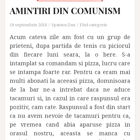
AMINTIRI DIN COMUNISM
18 septembrie 2018
Spataru Dan
Fără categorie
Acum cateva zile am fost cu un grup de
prieteni, dupa partida de tenis cu piciorul
din fiecare luni seara, la o bere. S-a
intamplat sa comandam si pizza, lucru care
se intampa foarte rar. Pentru ca eram mai
multi abonati la aceeasi pizza, domnisoara
de la bar ne-a intrebat daca ne aduce
tacamuri si, in cazul in care raspunsul era
pozitiv, cam cate. Raspunsul a fost din start
ca nu avem nevoie de tacamuri pentru ca,
pe vremea cand abia aparuse pizza in
orasul nostru, aceasta se manca cu