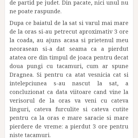
de partid pe judet. Din pacate, nici unul nu
ne poate raspunde.
Dupa ce baiatul de la sat si varul mai mare
de la oras si-au petrecut aproximativ 3 ore
la coada, au ajuns acasa si prietenul meu
neorasean si-a dat seama ca a pierdut
atatea ore din timpul de joaca pentru decat
doua pungi cu tacamuri, cum ar spune
Dragnea. Si pentru ca atat vesnicia cat si
intelepciunea s-au nascut la sat, a
concluzionat ca data viitoare cand vine la
verisorul de la oras va veni cu cateva
linguri, cateva furculite si cateva cutite
pentru ca la oras e mare saracie si mare
pierdere de vreme: a pierdut 3 ore pentru
niste tacamuri.