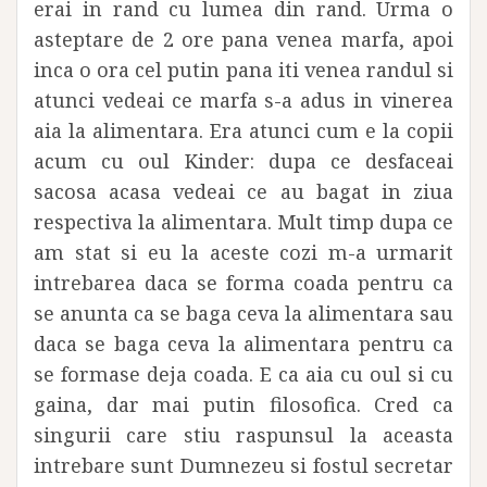
erai in rand cu lumea din rand. Urma o
asteptare de 2 ore pana venea marfa, apoi
inca o ora cel putin pana iti venea randul si
atunci vedeai ce marfa s-a adus in vinerea
aia la alimentara. Era atunci cum e la copii
acum cu oul Kinder: dupa ce desfaceai
sacosa acasa vedeai ce au bagat in ziua
respectiva la alimentara. Mult timp dupa ce
am stat si eu la aceste cozi m-a urmarit
intrebarea daca se forma coada pentru ca
se anunta ca se baga ceva la alimentara sau
daca se baga ceva la alimentara pentru ca
se formase deja coada. E ca aia cu oul si cu
gaina, dar mai putin filosofica. Cred ca
singurii care stiu raspunsul la aceasta
intrebare sunt Dumnezeu si fostul secretar