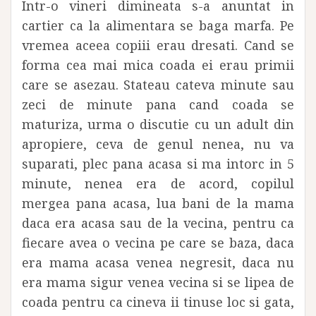
Intr-o vineri dimineata s-a anuntat in
cartier ca la alimentara se baga marfa. Pe
vremea aceea copiii erau dresati. Cand se
forma cea mai mica coada ei erau primii
care se asezau. Stateau cateva minute sau
zeci de minute pana cand coada se
maturiza, urma o discutie cu un adult din
apropiere, ceva de genul nenea, nu va
suparati, plec pana acasa si ma intorc in 5
minute, nenea era de acord, copilul
mergea pana acasa, lua bani de la mama
daca era acasa sau de la vecina, pentru ca
fiecare avea o vecina pe care se baza, daca
era mama acasa venea negresit, daca nu
era mama sigur venea vecina si se lipea de
coada pentru ca cineva ii tinuse loc si gata,