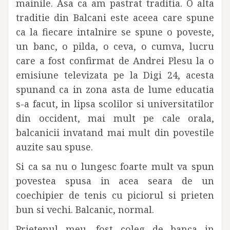
mainile. Asa ca am pastrat traditia. O alta
traditie din Balcani este aceea care spune
ca la fiecare intalnire se spune o poveste,
un banc, o pilda, o ceva, o cumva, lucru
care a fost confirmat de Andrei Plesu la o
emisiune televizata pe la Digi 24, acesta
spunand ca in zona asta de lume educatia
s-a facut, in lipsa scolilor si universitatilor
din occident, mai mult pe cale orala,
balcanicii invatand mai mult din povestile
auzite sau spuse.
Si ca sa nu o lungesc foarte mult va spun
povestea spusa in acea seara de un
coechipier de tenis cu piciorul si prieten
bun si vechi. Balcanic, normal.
Prietenul meu, fost coleg de banca in