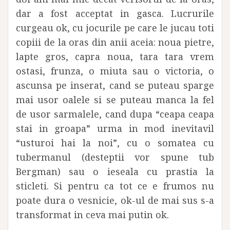
dar a fost acceptat in gasca. Lucrurile
curgeau ok, cu jocurile pe care le jucau toti
copiii de la oras din anii aceia: noua pietre,
lapte gros, capra noua, tara tara vrem
ostasi, frunza, o miuta sau o victoria, o
ascunsa pe inserat, cand se puteau sparge
mai usor oalele si se puteau manca la fel
de usor sarmalele, cand dupa “ceapa ceapa
stai in groapa” urma in mod inevitavil
“usturoi hai la noi”, cu o somatea cu
tubermanul (desteptii vor spune tub
Bergman) sau o ieseala cu prastia la
sticleti. Si pentru ca tot ce e frumos nu
poate dura o vesnicie, ok-ul de mai sus s-a
transformat in ceva mai putin ok.