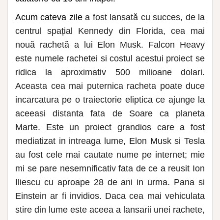
Acum cateva zile
a fost lansată cu succes, de la
centrul spațial Kennedy din Florida, cea mai
nouă rachetă a lui Elon Musk. Falcon Heavy
este numele rachetei si costul acestui proiect se
ridica la aproximativ 500 milioane dolari.
Aceasta cea mai puternica racheta poate duce
incarcatura pe o traiectorie eliptica ce ajunge la
aceeasi distanta fata de Soare ca planeta
Marte. Este un proiect grandios care a fost
mediatizat in intreaga lume, Elon Musk si Tesla
au fost cele mai cautate nume pe internet; mie
mi se pare nesemnificativ fata de ce a reusit Ion
Iliescu cu aproape 28 de ani in urma. Pana si
Einstein ar fi invidios. Daca cea mai vehiculata
stire din lume este aceea a lansarii unei rachete,