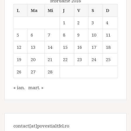
februarie 2018
L
Ma
Mi
J
V
S
D
1
2
3
4
5
6
7
8
9
10
11
12
13
14
15
16
17
18
19
20
21
22
23
24
25
26
27
28
« ian.
mart. »
contact[at]povestialtfel.ro