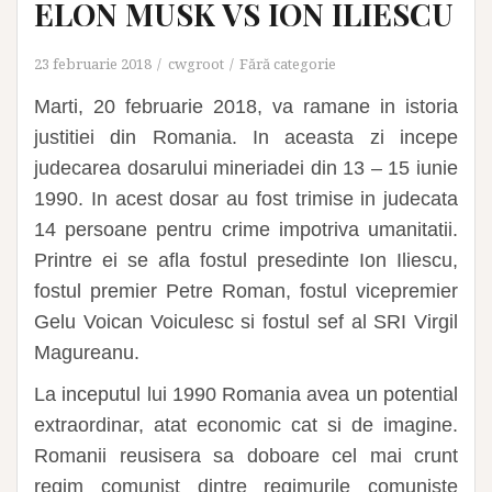
ELON MUSK VS ION ILIESCU
23 februarie 2018
cwgroot
Fără categorie
Marti, 20 februarie 2018, va ramane in istoria
justitiei din Romania. In aceasta zi incepe
judecarea dosarului mineriadei din 13 – 15 iunie
1990. In acest dosar au fost trimise in judecata
14 persoane pentru crime impotriva umanitatii.
Printre ei se afla fostul presedinte Ion Iliescu,
fostul premier Petre Roman, fostul vicepremier
Gelu Voican Voiculesc si fostul sef al SRI Virgil
Magureanu.
La inceputul lui 1990 Romania avea un potential
extraordinar, atat economic cat si de imagine.
Romanii reusisera sa doboare cel mai crunt
regim comunist dintre regimurile comuniste