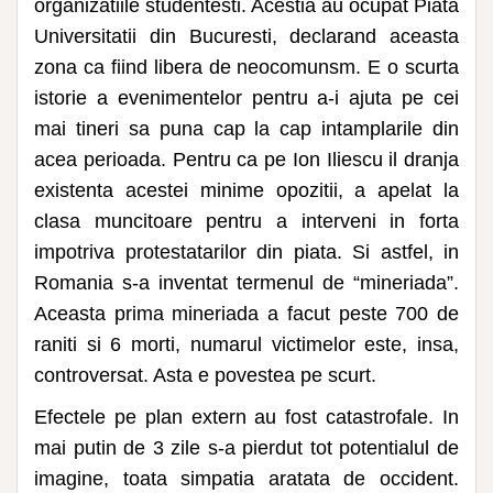
organizatiile studentesti. Acestia au ocupat Piata
Universitatii din Bucuresti, declarand aceasta
zona ca fiind libera de neocomunsm. E o scurta
istorie a evenimentelor pentru a-i ajuta pe cei
mai tineri sa puna cap la cap intamplarile din
acea perioada. Pentru ca pe Ion Iliescu il dranja
existenta acestei minime opozitii, a apelat la
clasa muncitoare pentru a interveni in forta
impotriva protestatarilor din piata. Si astfel, in
Romania s-a inventat termenul de “mineriada”.
Aceasta prima mineriada a facut peste 700 de
raniti si 6 morti, numarul victimelor este, insa,
controversat. Asta e povestea pe scurt.
Efectele pe plan extern au fost catastrofale. In
mai putin de 3 zile s-a pierdut tot potentialul de
imagine, toata simpatia aratata de occident.