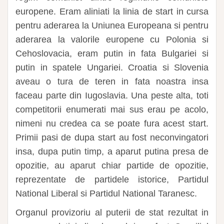
europene. Eram aliniati la linia de start in cursa
pentru aderarea la Uniunea Europeana si pentru
aderarea la valorile europene cu Polonia si
Cehoslovacia, eram putin in fata Bulgariei si
putin in spatele Ungariei. Croatia si Slovenia
aveau o tura de teren in fata noastra insa
faceau parte din Iugoslavia. Una peste alta, toti
competitorii enumerati mai sus erau pe acolo,
nimeni nu credea ca se poate fura acest start.
Primii pasi de dupa start au fost neconvingatori
insa, dupa putin timp, a aparut putina presa de
opozitie, au aparut chiar partide de opozitie,
reprezentate de partidele istorice, Partidul
National Liberal si Partidul National Taranesc.
Organul provizoriu al puterii de stat rezultat in