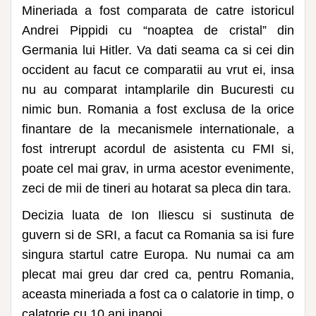
Mineriada a fost comparata de catre istoricul
Andrei Pippidi cu “noaptea de cristal” din
Germania lui Hitler. Va dati seama ca si cei din
occident au facut ce comparatii au vrut ei, insa
nu au comparat intamplarile din Bucuresti cu
nimic bun. Romania a fost exclusa de la orice
finantare de la mecanismele internationale, a
fost intrerupt acordul de asistenta cu FMI si,
poate cel mai grav, in urma acestor evenimente,
zeci de mii de tineri au hotarat sa pleca din tara.
Decizia luata de Ion Iliescu si sustinuta de
guvern si de SRI, a facut ca Romania sa isi fure
singura startul catre Europa. Nu numai ca am
plecat mai greu dar cred ca, pentru Romania,
aceasta mineriada a fost ca o calatorie in timp, o
calatorie cu 10 ani inapoi.