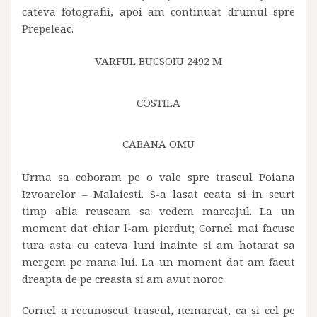
cateva fotografii, apoi am continuat drumul spre
Prepeleac.
VARFUL BUCSOIU 2492 M
COSTILA
CABANA OMU
Urma sa coboram pe o vale spre traseul Poiana
Izvoarelor – Malaiesti. S-a lasat ceata si in scurt
timp abia reuseam sa vedem marcajul. La un
moment dat chiar l-am pierdut; Cornel mai facuse
tura asta cu cateva luni inainte si am hotarat sa
mergem pe mana lui. La un moment dat am facut
dreapta de pe creasta si am avut noroc.
Cornel a recunoscut traseul, nemarcat, ca si cel pe