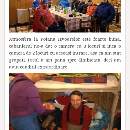
Atmosfera la Poiana Izvoarelor este foarte buna,
cabanierul ne-a dat o camera cu 8 locuri si inca o
camera de 2 locuri cu aceeasi intrare, asa ca am stat
grupati. Focul a ars pana spre dimineata, deci am
avut conditii extraordinare.