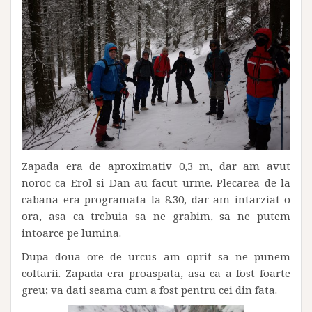
Zapada era de aproximativ 0,3 m, dar am avut
noroc ca Erol si Dan au facut urme. Plecarea de la
cabana era programata la 8.30, dar am intarziat o
ora, asa ca trebuia sa ne grabim, sa ne putem
intoarce pe lumina.
Dupa doua ore de urcus am oprit sa ne punem
coltarii. Zapada era proaspata, asa ca a fost foarte
greu; va dati seama cum a fost pentru cei din fata.