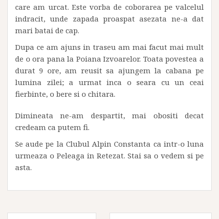
care am urcat. Este vorba de coborarea pe valcelul
indracit, unde zapada proaspat asezata ne-a dat
mari batai de cap.
Dupa ce am ajuns in traseu am mai facut mai mult
de o ora pana la Poiana Izvoarelor. Toata povestea a
durat 9 ore, am reusit sa ajungem la cabana pe
lumina zilei; a urmat inca o seara cu un ceai
fierbinte, o bere si o chitara.
Dimineata ne-am despartit, mai obositi decat
credeam ca putem fi.
Se aude pe la Clubul Alpin Constanta ca intr-o luna
urmeaza o Peleaga in Retezat. Stai sa o vedem si pe
asta.