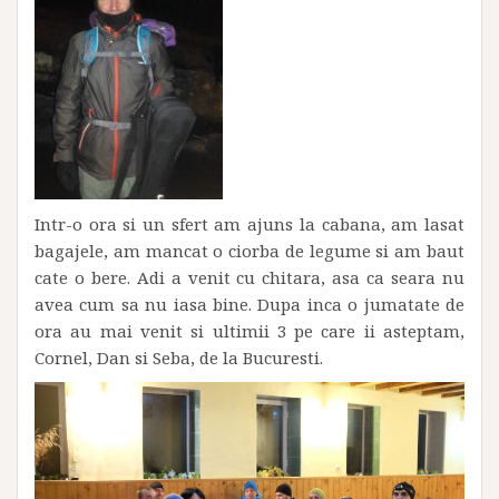
Intr-o ora si un sfert am ajuns la cabana, am lasat
bagajele, am mancat o ciorba de legume si am baut
cate o bere. Adi a venit cu chitara, asa ca seara nu
avea cum sa nu iasa bine. Dupa inca o jumatate de
ora au mai venit si ultimii 3 pe care ii asteptam,
Cornel, Dan si Seba, de la Bucuresti.