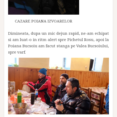
CAZARE POIANA IZVOARELOR
Dimineata, dupa un mic dejun rapid, ne-am echipat
si am luat-o in ritm alert spre Pichetul Rosu, apoi la
Poiana Bucsoiu am facut stanga pe Valea Bucsoiului,
spre varf.