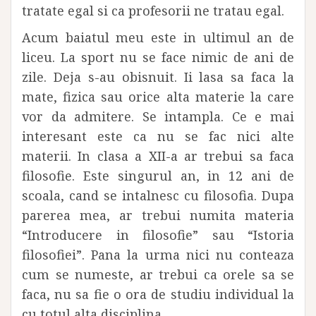
tratate egal si ca profesorii ne tratau egal.
Acum baiatul meu este in ultimul an de
liceu. La sport nu se face nimic de ani de
zile. Deja s-au obisnuit. Ii lasa sa faca la
mate, fizica sau orice alta materie la care
vor da admitere. Se intampla. Ce e mai
interesant este ca nu se fac nici alte
materii. In clasa a XII-a ar trebui sa faca
filosofie. Este singurul an, in 12 ani de
scoala, cand se intalnesc cu filosofia. Dupa
parerea mea, ar trebui numita materia
“Introducere in filosofie” sau “Istoria
filosofiei”. Pana la urma nici nu conteaza
cum se numeste, ar trebui ca orele sa se
faca, nu sa fie o ora de studiu individual la
cu totul alta disciplina.