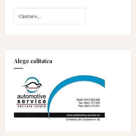
Caută
după:
Alege calitatea