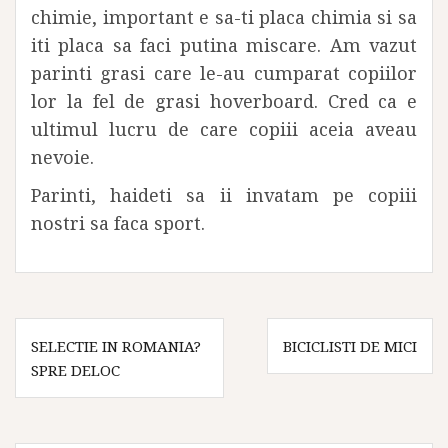
chimie, important e sa-ti placa chimia si sa
iti placa sa faci putina miscare. Am vazut
parinti grasi care le-au cumparat copiilor
lor la fel de grasi hoverboard. Cred ca e
ultimul lucru de care copiii aceia aveau
nevoie.
Parinti, haideti sa ii invatam pe copiii
nostri sa faca sport.
Navigare
SELECTIE IN ROMANIA?
BICICLISTI DE MICI
în
SPRE DELOC
articole