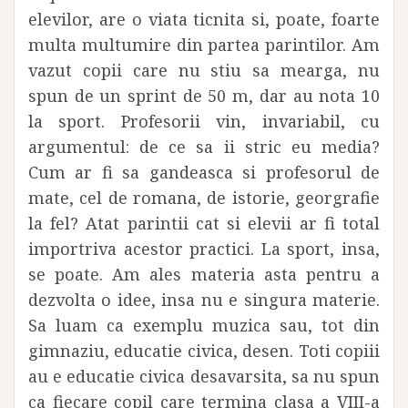
elevilor, are o viata ticnita si, poate, foarte
multa multumire din partea parintilor. Am
vazut copii care nu stiu sa mearga, nu
spun de un sprint de 50 m, dar au nota 10
la sport. Profesorii vin, invariabil, cu
argumentul: de ce sa ii stric eu media?
Cum ar fi sa gandeasca si profesorul de
mate, cel de romana, de istorie, georgrafie
la fel? Atat parintii cat si elevii ar fi total
importriva acestor practici. La sport, insa,
se poate. Am ales materia asta pentru a
dezvolta o idee, insa nu e singura materie.
Sa luam ca exemplu muzica sau, tot din
gimnaziu, educatie civica, desen. Toti copiii
au e educatie civica desavarsita, sa nu spun
ca fiecare copil care termina clasa a VIII-a