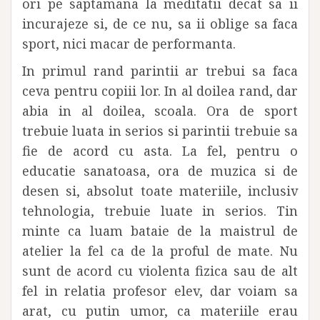
ori pe saptamana la meditatii decat sa ii
incurajeze si, de ce nu, sa ii oblige sa faca
sport, nici macar de performanta.
In primul rand parintii ar trebui sa faca
ceva pentru copiii lor. In al doilea rand, dar
abia in al doilea, scoala. Ora de sport
trebuie luata in serios si parintii trebuie sa
fie de acord cu asta. La fel, pentru o
educatie sanatoasa, ora de muzica si de
desen si, absolut toate materiile, inclusiv
tehnologia, trebuie luate in serios. Tin
minte ca luam bataie de la maistrul de
atelier la fel ca de la proful de mate. Nu
sunt de acord cu violenta fizica sau de alt
fel in relatia profesor elev, dar voiam sa
arat, cu putin umor, ca materiile erau