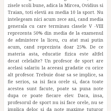
zisele scoli bune, adica la Mircea, Ovidius si
Traian, toti elevii au media 10 la sport. Nu
intelegeam nici acum zece ani, cand media
generala cu care terminau clasele V -VIII
reprezenta 50% din media de la examenul
de admintere la liceu, cu atat mai putin
acum, cand reprezinta doar 25%. De ce
materia asta, educatie fizica este altfel
decat celelalte? Un profesor de sport are
acelasi salariu la aceeasi gradatie cu orice
alt profesor. Trebuie doar sa se implice, sa
fie serios, sa isi faca orele si, daca toate
acestea sunt facute, poate sa puna note
dupa ce poate fiecare elev. Daca, insa,
profesorul de sport nu isi face orele, nu se
implica deloc si da note maxime tuturor