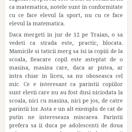
ca matematica, notele sunt in conformitate
cu ce face elevul la sport, nu cu ce face
elevul la matematica.
Daca mergeti in jur de 12 pe Traian, o sa
vedeti ca strada este, practic, blocata.
Mamicile si taticii merg sa isi ia copiii de la
scoala, fieacare copil este asteptat de o
masina, masina care, daca ar putea, ar
intra chiar in liceu, sa nu oboseasca cel
mic. Ce e interesant ca parintii copiilor
sunt elevii care nu au fost dusi niciodata la
scoala, nici cu masina, nici pe jos, de catre
parintii lor. Asta e un alt exemplu de cat de
putin ne intereseaza miscarea. Parintii
prefera sa ii duca pe adolescenti de doua