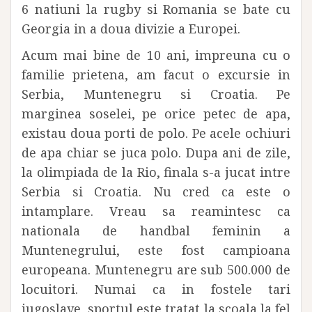
6 natiuni la rugby si Romania se bate cu
Georgia in a doua divizie a Europei.
Acum mai bine de 10 ani, impreuna cu o
familie prietena, am facut o excursie in
Serbia, Muntenegru si Croatia. Pe
marginea soselei, pe orice petec de apa,
existau doua porti de polo. Pe acele ochiuri
de apa chiar se juca polo. Dupa ani de zile,
la olimpiada de la Rio, finala s-a jucat intre
Serbia si Croatia. Nu cred ca este o
intamplare. Vreau sa reamintesc ca
nationala de handbal feminin a
Muntenegrului, este fost campioana
europeana. Muntenegru are sub 500.000 de
locuitori. Numai ca in fostele tari
iugoslave, sportul este tratat la scoala la fel