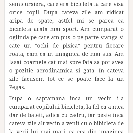
semicursiera, care era bicicleta la care visa
orice copil. Dupa cateva zile am ridicat
aripa de spate, astfel mi se parea ca
bicicleta arata mai sport. Am cumparat o
oglinda pe care am pus-o pe parte stanga si
cate un “ochi de pisica” pentru fiecare
roata, cam ca in imaginea de mai sus. Am
lasat coarnele cat mai spre fata sa pot avea
o pozitie aerodinamica si gata. In cateva
zile facusem tot ce se poate face la un
Pegas.
Dupa o saptamana inca un vecin i-a
cumparat copilului bicicleta, la fel ca a mea
dar de baieti, adica cu cadru, iar peste inca
cateva zile alt vecin a venit cu o bibicleta de
la verii lui mai mari, ca cea din imaginea