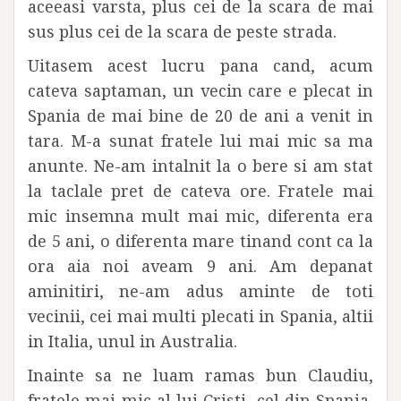
aceeasi varsta, plus cei de la scara de mai
sus plus cei de la scara de peste strada.
Uitasem acest lucru pana cand, acum
cateva saptaman, un vecin care e plecat in
Spania de mai bine de 20 de ani a venit in
tara. M-a sunat fratele lui mai mic sa ma
anunte. Ne-am intalnit la o bere si am stat
la taclale pret de cateva ore. Fratele mai
mic insemna mult mai mic, diferenta era
de 5 ani, o diferenta mare tinand cont ca la
ora aia noi aveam 9 ani. Am depanat
aminitiri, ne-am adus aminte de toti
vecinii, cei mai multi plecati in Spania, altii
in Italia, unul in Australia.
Inainte sa ne luam ramas bun Claudiu,
fratele mai mic al lui Cristi, cel din Spania,