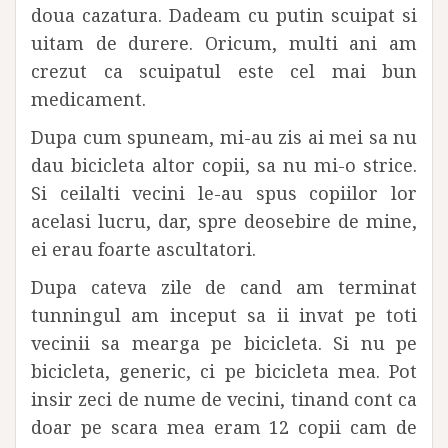
doua cazatura. Dadeam cu putin scuipat si
uitam de durere. Oricum, multi ani am
crezut ca scuipatul este cel mai bun
medicament.
Dupa cum spuneam, mi-au zis ai mei sa nu
dau bicicleta altor copii, sa nu mi-o strice.
Si ceilalti vecini le-au spus copiilor lor
acelasi lucru, dar, spre deosebire de mine,
ei erau foarte ascultatori.
Dupa cateva zile de cand am terminat
tunningul am inceput sa ii invat pe toti
vecinii sa mearga pe bicicleta. Si nu pe
bicicleta, generic, ci pe bicicleta mea. Pot
insir zeci de nume de vecini, tinand cont ca
doar pe scara mea eram 12 copii cam de