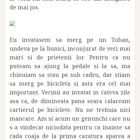
de mai jos.
Eu invatasem sa merg pe un Tohan,
undeva pe la bunici, inconjurat de veri mai
mari si de prietenii lor. Pentru ca nu
puteam sa ajung la pedale si la sa, ma
chinuiam sa stau pe sub cadru, dar stiam
sa merg pe bicicleta si asta era cel mai
important. Vecinii au invatat in cateva zile
asa ca, de dimineata pana seara calaream
cartierul pe biciclete. Nu ne trebuia nici
mancare. Am si acum un genunchi care nu
s-a vindecat niciodata pentru ca inainte sa
cada coaja de la prima cazatura aparea a