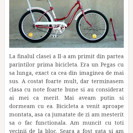
La finalul clasei a II-a am primit din partea
parintilor prima bicicleta. Era un Pegas cu
sa lunga, exact ca cea din imaginea de mai
sus. A costat foarte mult, dar terminasem
clasa cu note foarte bune si au considerat
ai mei ca merit. Mai aveam putin si
dormeam cu ea. Bicicleta a venit aproape
montata, asa ca jumatate de zi am mesterit
sa o fac functionala. Am muncit cu toti
vecinii de la bloc. Seara a fost gata si am