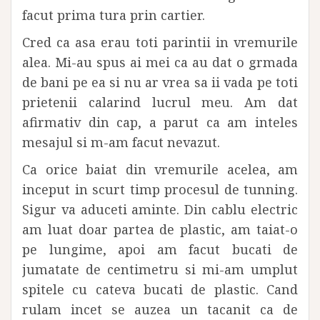
facut prima tura prin cartier.
Cred ca asa erau toti parintii in vremurile
alea. Mi-au spus ai mei ca au dat o grmada
de bani pe ea si nu ar vrea sa ii vada pe toti
prietenii calarind lucrul meu. Am dat
afirmativ din cap, a parut ca am inteles
mesajul si m-am facut nevazut.
Ca orice baiat din vremurile acelea, am
inceput in scurt timp procesul de tunning.
Sigur va aduceti aminte. Din cablu electric
am luat doar partea de plastic, am taiat-o
pe lungime, apoi am facut bucati de
jumatate de centimetru si mi-am umplut
spitele cu cateva bucati de plastic. Cand
rulam incet se auzea un tacanit ca de