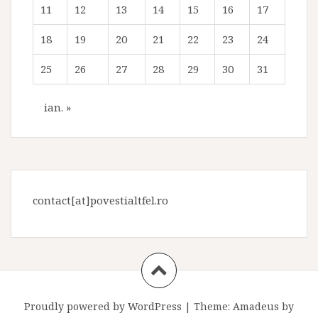
11
12
13
14
15
16
17
18
19
20
21
22
23
24
25
26
27
28
29
30
31
ian. »
contact[at]povestialtfel.ro
Proudly powered by WordPress
|
Theme:
Amadeus
by